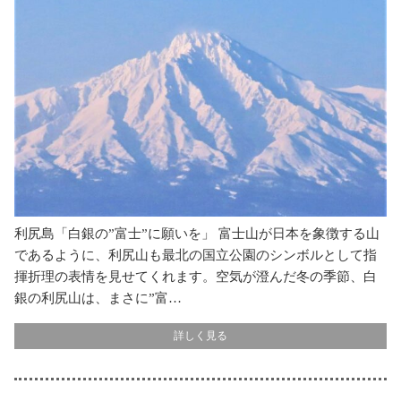
利尻島「白銀の”富士”に願いを」 富士山が日本を象徴する山
であるように、利尻山も最北の国立公園のシンボルとして指
揮折理の表情を見せてくれます。空気が澄んだ冬の季節、白
銀の利尻山は、まさに”富…
詳しく見る