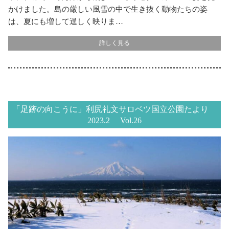
かけました。島の厳しい風雪の中で生き抜く動物たちの姿
は、夏にも増して逞しく映りま…
詳しく見る
「足跡の向こうに」利尻礼文サロベツ国立公園たより
2023.2 Vol.26