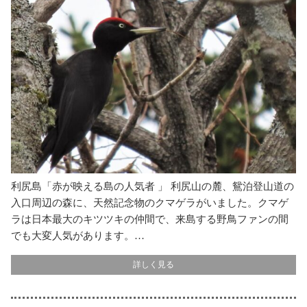
利尻島「赤が映える島の人気者 」 利尻山の麓、鴛泊登山道の
入口周辺の森に、天然記念物のクマゲラがいました。クマゲ
ラは日本最大のキツツキの仲間で、来島する野鳥ファンの間
でも大変人気があります。…
詳しく見る