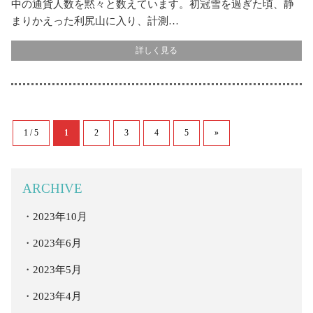
中の通貨人数を黙々と数えています。初冠雪を過ぎた頃、静
まりかえった利尻山に入り、計測…
詳しく見る
1 / 5
1
2
3
4
5
»
ARCHIVE
2023年10月
2023年6月
2023年5月
2023年4月