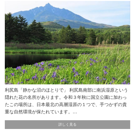
利尻島「静かな沼のほとりで」 利尻島南部に南浜湿原という
隠れた花の名所があります。令和３年秋に国立公園に加わっ
たこの場所は、日本最北の高層湿原の１つで、手つかずの貴
重な自然環境が保たれています。…
詳しく見る