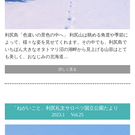
利尻島「色違いの景色の中へ」 利尻山は眺める角度や季節に
よって、様々な姿を見せてくれます。その中でも、利尻島で
いちばん大きなオタトマリ沼の湖畔から見上げる山容はとて
も美しく、おなじみの北海道…
詳しく見る
「ねがいごと」利尻礼文サロベツ国立公園たより
2023.1 Vol.25