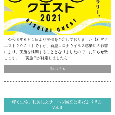
令和３年６月１日より開催を予定しておりました【利尻ク
エスト２０２１】ですが、新型コロナウイルス感染症の影響
により、実施を延期することとなりましたので、お知らせ致
します。 実施日が確定しましたら…
詳しく見る
「輝く生命」利尻礼文サロベツ国立公園だより６月
Vol.３