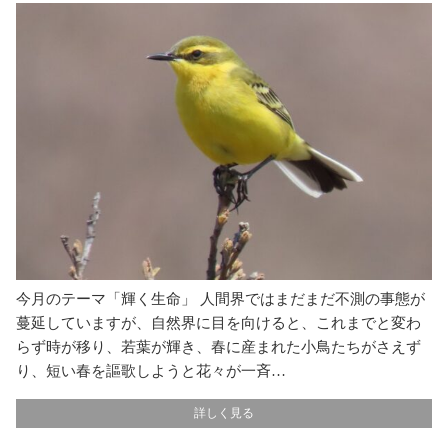
今月のテーマ「輝く生命」 人間界ではまだまだ不測の事態が
蔓延していますが、自然界に目を向けると、これまでと変わ
らず時が移り、若葉が輝き、春に産まれた小鳥たちがさえず
り、短い春を謳歌しようと花々が一斉…
詳しく見る