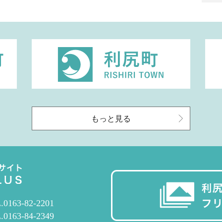
もっと見る
.0163-82-2201
.0163-84-2349