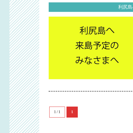
利尻島
1 / 1
1