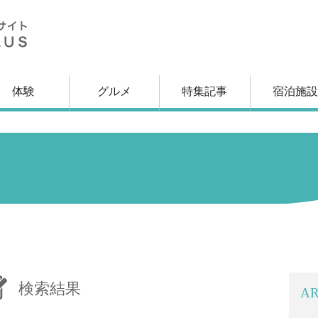
体験
グルメ
特集記事
宿泊施設
ス
検索結果
AR