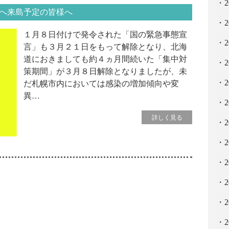
へ来島予定の皆様へ
１月８日付けで発令された「国の緊急事態宣
言」も３月２１日をもって解除となり、北海
道におきましても約４ヵ月間続いた「集中対
策期間」が３月８日解除となりましたが、未
だ札幌市内においては感染の増加傾向や変
異…
詳しく見る