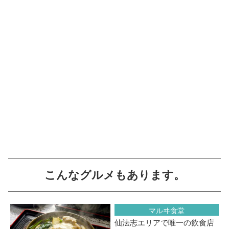
こんなグルメもあります。
マルヰ食堂
仙法志エリアで唯一の飲食店