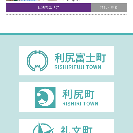
仙法志エリア
詳しく見る