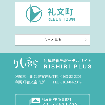
もっと見る
利尻富士町観光案内所
TEL.
0163-82-2201
利尻町観光案内所
TEL.
0163-84-2349