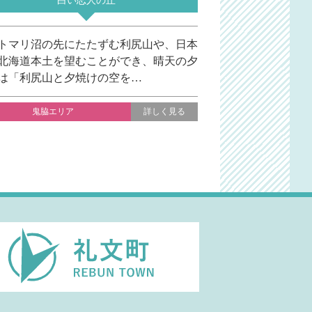
白い恋人の丘
トマリ沼の先にたたずむ利尻山や、日本
北海道本土を望むことができ、晴天の夕
は「利尻山と夕焼けの空を…
鬼脇エリア
詳しく見る