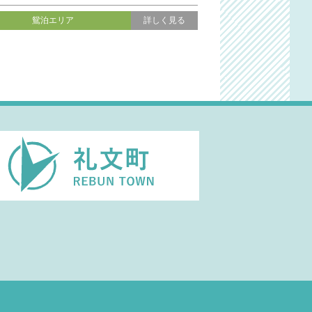
鴛泊エリア
詳しく見る