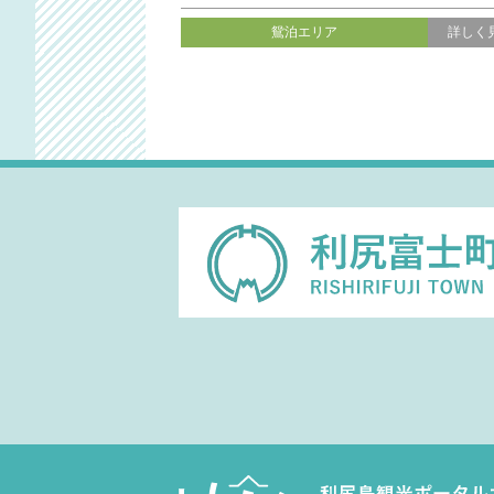
鴛泊エリア
詳しく