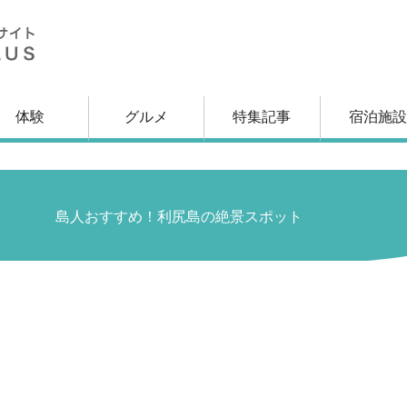
体験
グルメ
特集記事
宿泊施設
る
島人おすすめ！利尻島の絶景スポット