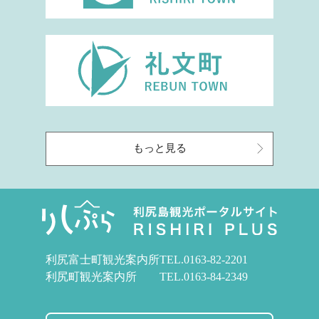
もっと見る
利尻富士町観光案内所
TEL.
0163-82-2201
利尻町観光案内所
TEL.
0163-84-2349