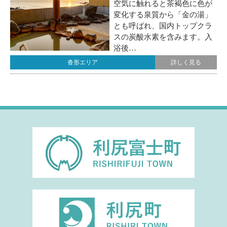
空気に触れると茶褐色に色が
変化する泉質から「金の湯」
とも呼ばれ、国内トップクラ
スの炭酸水素を含みます。入
浴後…
沓形エリア
詳しく見る