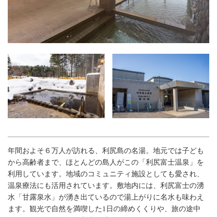
年間およそ６万人が訪れる、利尻島の名湯。地元では子ども
から高齢者まで、ほとんどの島人がこの「利尻富士温泉」を
利用しています。地域のコミュニティ施設としても愛され、
温泉療法にも活用されています。敷地内には、利尻富士の湧
水「甘露泉水」が湧き出ているので湯上がりに名水も味わえ
ます。観光で自然を満喫した1日の締めくくりや、旅の途中