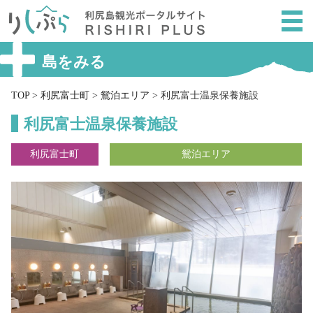
メ
ニ
ュ
ー
島をみる
を
ス
TOP
>
利尻富士町
>
鴛泊エリア
>
利尻富士温泉保養施設
キ
利尻富士温泉保養施設
ッ
プ
利尻富士町
鴛泊エリア
し
て
本
文
へ