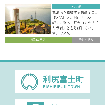
ペシ岬
鴛泊港を象徴する標高９０m
ほどの巨大な岩山「ペシ
岬」。別名「灯台山」や「ゴ
リラ岩」とも呼ばれていま
す。ご来光…
鴛泊エリア
詳しく見る